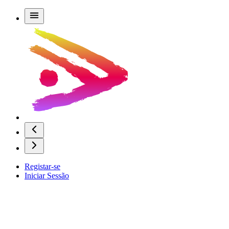
Registar-se
Iniciar Sessão