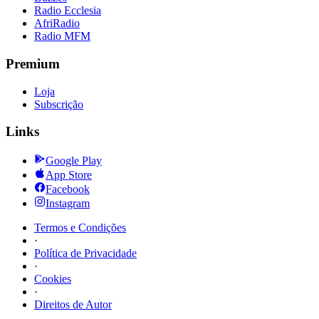
Radio Ecclesia
AfriRadio
Radio MFM
Premium
Loja
Subscrição
Links
Google Play
App Store
Facebook
Instagram
Termos e Condições
·
Política de Privacidade
·
Cookies
·
Direitos de Autor