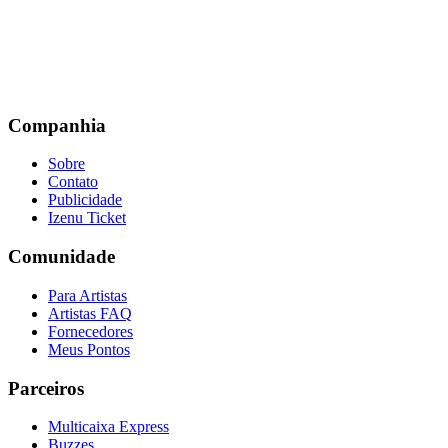
Companhia
Sobre
Contato
Publicidade
Izenu Ticket
Comunidade
Para Artistas
Artistas FAQ
Fornecedores
Meus Pontos
Parceiros
Multicaixa Express
Buzzes