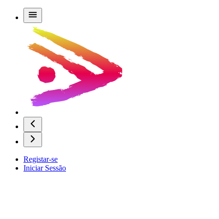
Registar-se
Iniciar Sessão