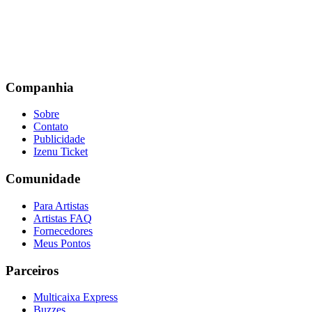
Companhia
Sobre
Contato
Publicidade
Izenu Ticket
Comunidade
Para Artistas
Artistas FAQ
Fornecedores
Meus Pontos
Parceiros
Multicaixa Express
Buzzes