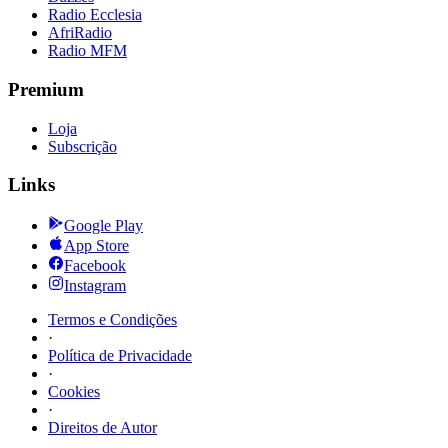
Radio Ecclesia
AfriRadio
Radio MFM
Premium
Loja
Subscrição
Links
Google Play
App Store
Facebook
Instagram
Termos e Condições
·
Política de Privacidade
·
Cookies
·
Direitos de Autor