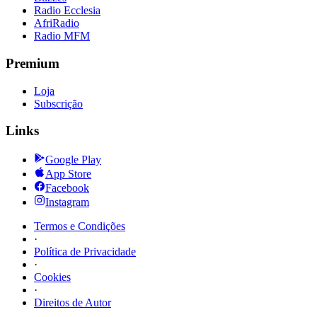
Radio Ecclesia
AfriRadio
Radio MFM
Premium
Loja
Subscrição
Links
Google Play
App Store
Facebook
Instagram
Termos e Condições
·
Política de Privacidade
·
Cookies
·
Direitos de Autor