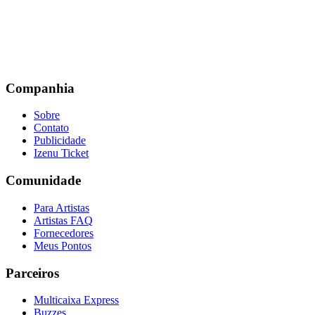
Companhia
Sobre
Contato
Publicidade
Izenu Ticket
Comunidade
Para Artistas
Artistas FAQ
Fornecedores
Meus Pontos
Parceiros
Multicaixa Express
Buzzes