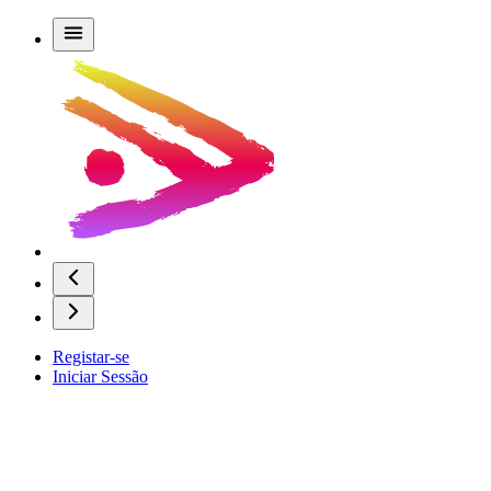
Registar-se
Iniciar Sessão