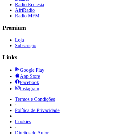
Radio Ecclesia
AfriRadio
Radio MFM
Premium
Loja
Subscrição
Links
Google Play
App Store
Facebook
Instagram
Termos e Condições
·
Política de Privacidade
·
Cookies
·
Direitos de Autor