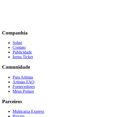
Companhia
Sobre
Contato
Publicidade
Izenu Ticket
Comunidade
Para Artistas
Artistas FAQ
Fornecedores
Meus Pontos
Parceiros
Multicaixa Express
Buzzes