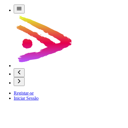
Registar-se
Iniciar Sessão