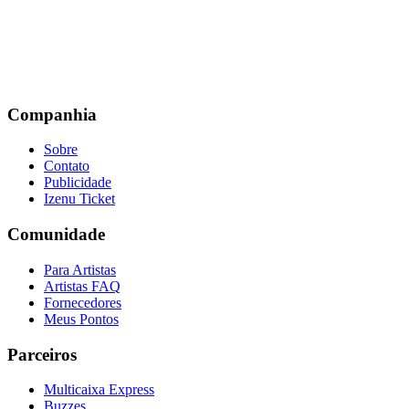
Companhia
Sobre
Contato
Publicidade
Izenu Ticket
Comunidade
Para Artistas
Artistas FAQ
Fornecedores
Meus Pontos
Parceiros
Multicaixa Express
Buzzes