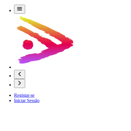
Registar-se
Iniciar Sessão