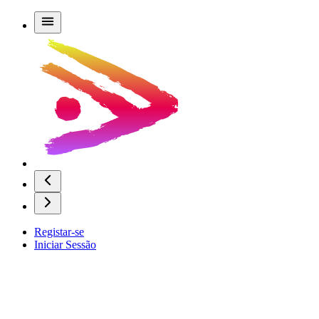
Registar-se
Iniciar Sessão