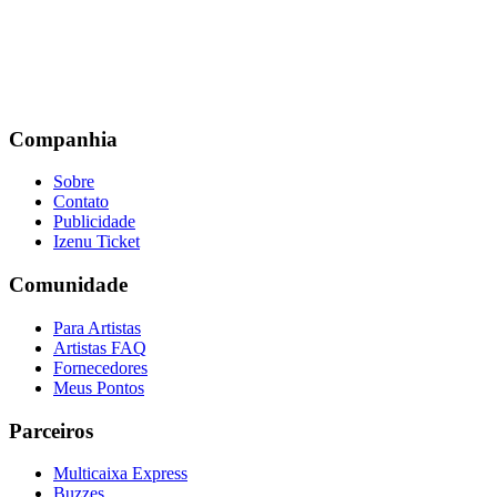
Companhia
Sobre
Contato
Publicidade
Izenu Ticket
Comunidade
Para Artistas
Artistas FAQ
Fornecedores
Meus Pontos
Parceiros
Multicaixa Express
Buzzes