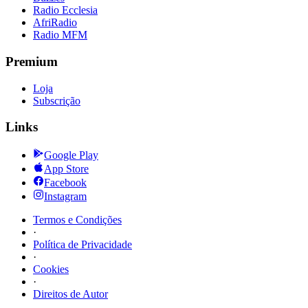
Radio Ecclesia
AfriRadio
Radio MFM
Premium
Loja
Subscrição
Links
Google Play
App Store
Facebook
Instagram
Termos e Condições
·
Política de Privacidade
·
Cookies
·
Direitos de Autor