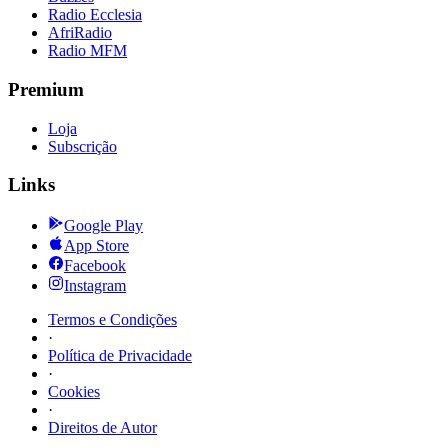
Radio Ecclesia
AfriRadio
Radio MFM
Premium
Loja
Subscrição
Links
Google Play
App Store
Facebook
Instagram
Termos e Condições
·
Política de Privacidade
·
Cookies
·
Direitos de Autor