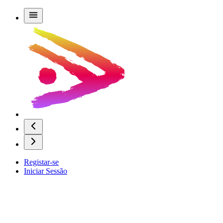
Registar-se
Iniciar Sessão