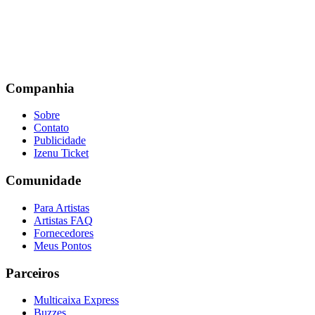
Companhia
Sobre
Contato
Publicidade
Izenu Ticket
Comunidade
Para Artistas
Artistas FAQ
Fornecedores
Meus Pontos
Parceiros
Multicaixa Express
Buzzes