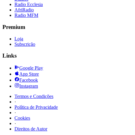
Radio Ecclesia
AfriRadio
Radio MFM
Premium
Loja
Subscrição
Links
Google Play
App Store
Facebook
Instagram
Termos e Condições
·
Política de Privacidade
·
Cookies
·
Direitos de Autor