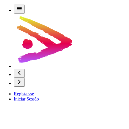
Registar-se
Iniciar Sessão