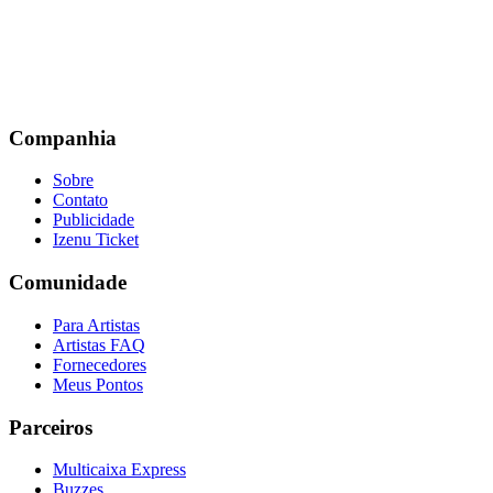
Companhia
Sobre
Contato
Publicidade
Izenu Ticket
Comunidade
Para Artistas
Artistas FAQ
Fornecedores
Meus Pontos
Parceiros
Multicaixa Express
Buzzes