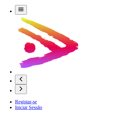
Registar-se
Iniciar Sessão