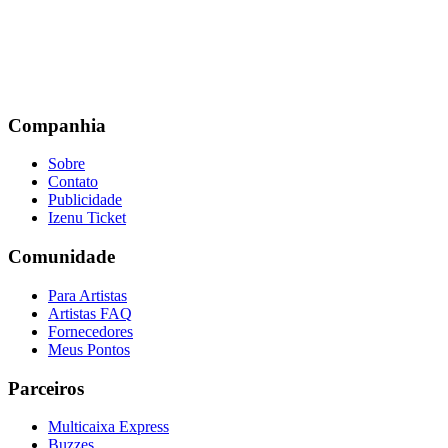
Companhia
Sobre
Contato
Publicidade
Izenu Ticket
Comunidade
Para Artistas
Artistas FAQ
Fornecedores
Meus Pontos
Parceiros
Multicaixa Express
Buzzes