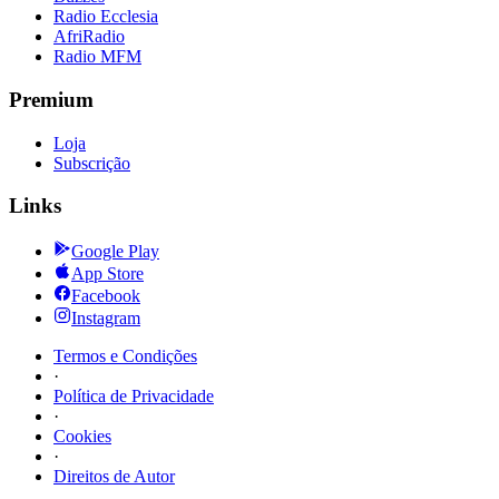
Radio Ecclesia
AfriRadio
Radio MFM
Premium
Loja
Subscrição
Links
Google Play
App Store
Facebook
Instagram
Termos e Condições
·
Política de Privacidade
·
Cookies
·
Direitos de Autor