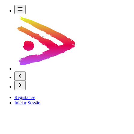
Registar-se
Iniciar Sessão