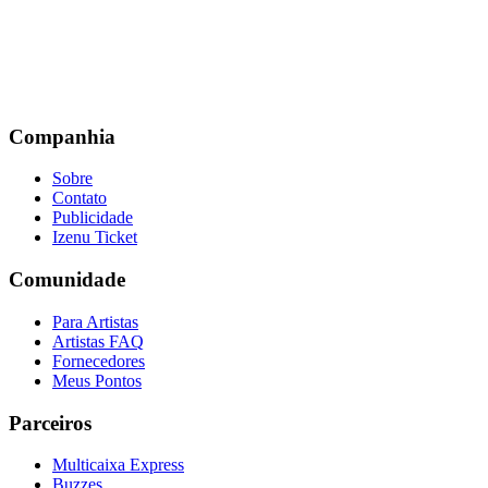
Companhia
Sobre
Contato
Publicidade
Izenu Ticket
Comunidade
Para Artistas
Artistas FAQ
Fornecedores
Meus Pontos
Parceiros
Multicaixa Express
Buzzes