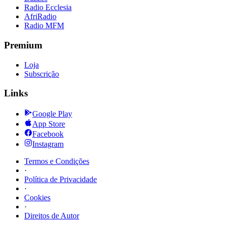
Radio Ecclesia
AfriRadio
Radio MFM
Premium
Loja
Subscrição
Links
Google Play
App Store
Facebook
Instagram
Termos e Condições
·
Política de Privacidade
·
Cookies
·
Direitos de Autor