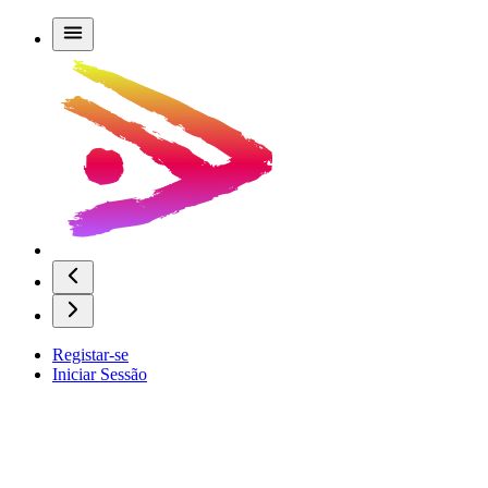
Registar-se
Iniciar Sessão