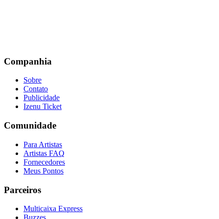
Companhia
Sobre
Contato
Publicidade
Izenu Ticket
Comunidade
Para Artistas
Artistas FAQ
Fornecedores
Meus Pontos
Parceiros
Multicaixa Express
Buzzes