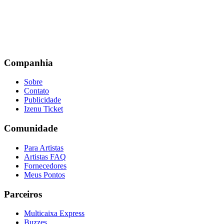
Companhia
Sobre
Contato
Publicidade
Izenu Ticket
Comunidade
Para Artistas
Artistas FAQ
Fornecedores
Meus Pontos
Parceiros
Multicaixa Express
Buzzes