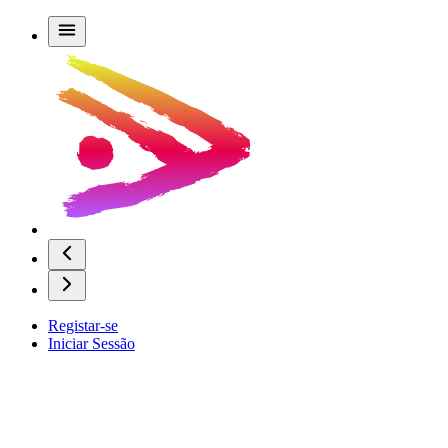
Registar-se
Iniciar Sessão