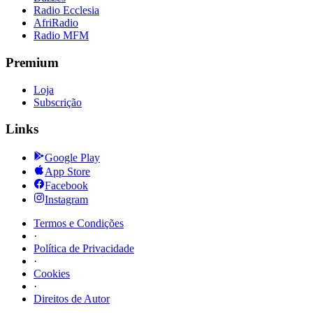
Radio Ecclesia
AfriRadio
Radio MFM
Premium
Loja
Subscrição
Links
Google Play
App Store
Facebook
Instagram
Termos e Condições
·
Política de Privacidade
·
Cookies
·
Direitos de Autor