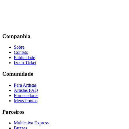
Companhia
Sobre
Contato
Publicidade
Izenu Ticket
Comunidade
Para Artistas
Artistas FAQ
Fornecedores
Meus Pontos
Parceiros
Multicaixa Express
Buzzes