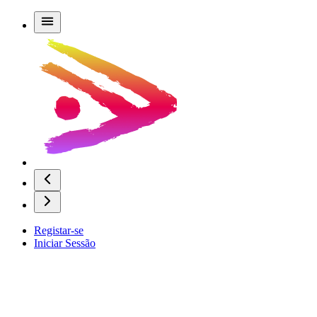
Registar-se
Iniciar Sessão