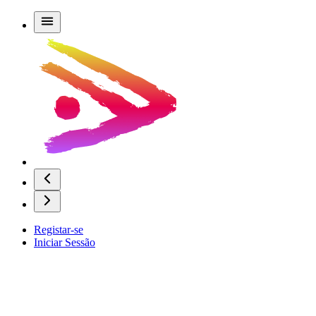
Registar-se
Iniciar Sessão