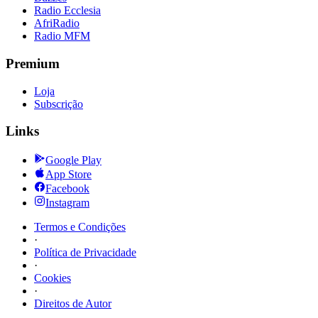
Radio Ecclesia
AfriRadio
Radio MFM
Premium
Loja
Subscrição
Links
Google Play
App Store
Facebook
Instagram
Termos e Condições
·
Política de Privacidade
·
Cookies
·
Direitos de Autor