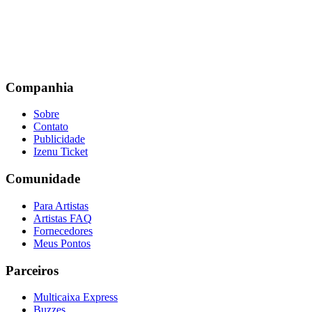
Companhia
Sobre
Contato
Publicidade
Izenu Ticket
Comunidade
Para Artistas
Artistas FAQ
Fornecedores
Meus Pontos
Parceiros
Multicaixa Express
Buzzes