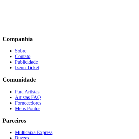
Companhia
Sobre
Contato
Publicidade
Izenu Ticket
Comunidade
Para Artistas
Artistas FAQ
Fornecedores
Meus Pontos
Parceiros
Multicaixa Express
Buzzes