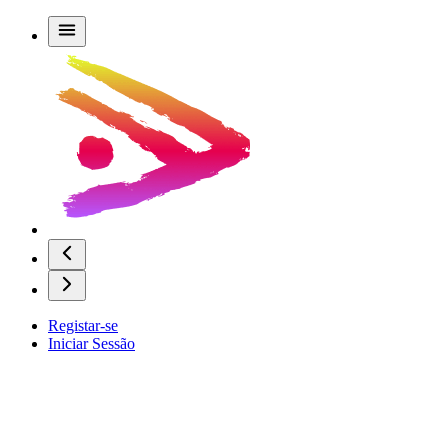
Registar-se
Iniciar Sessão