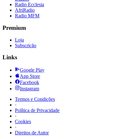
Radio Ecclesia
AfriRadio
Radio MFM
Premium
Loja
Subscrição
Links
Google Play
App Store
Facebook
Instagram
Termos e Condições
·
Política de Privacidade
·
Cookies
·
Direitos de Autor