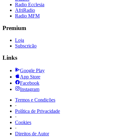
Radio Ecclesia
AfriRadio
Radio MFM
Premium
Loja
Subscrição
Links
Google Play
App Store
Facebook
Instagram
Termos e Condições
·
Política de Privacidade
·
Cookies
·
Direitos de Autor