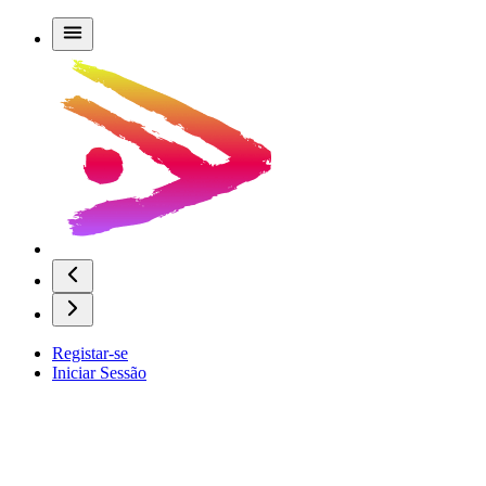
Registar-se
Iniciar Sessão