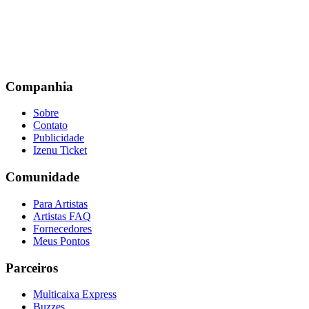
Companhia
Sobre
Contato
Publicidade
Izenu Ticket
Comunidade
Para Artistas
Artistas FAQ
Fornecedores
Meus Pontos
Parceiros
Multicaixa Express
Buzzes