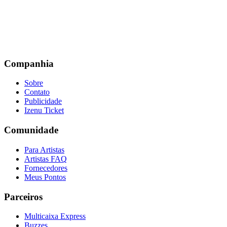
Companhia
Sobre
Contato
Publicidade
Izenu Ticket
Comunidade
Para Artistas
Artistas FAQ
Fornecedores
Meus Pontos
Parceiros
Multicaixa Express
Buzzes