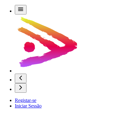
Registar-se
Iniciar Sessão