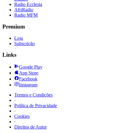
Radio Ecclesia
AfriRadio
Radio MFM
Premium
Loja
Subscrição
Links
Google Play
App Store
Facebook
Instagram
Termos e Condições
·
Política de Privacidade
·
Cookies
·
Direitos de Autor