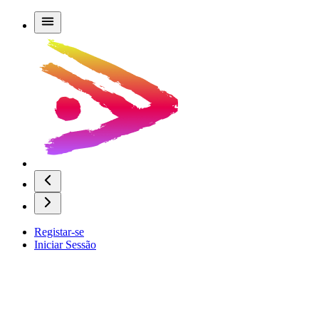
Registar-se
Iniciar Sessão