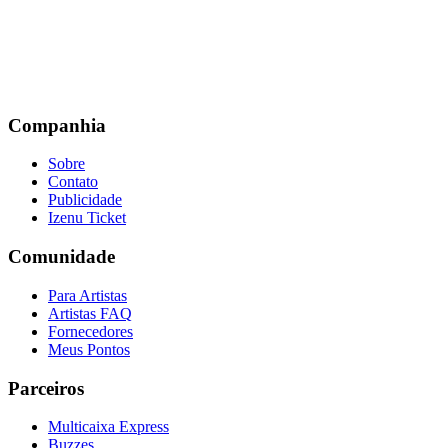
Companhia
Sobre
Contato
Publicidade
Izenu Ticket
Comunidade
Para Artistas
Artistas FAQ
Fornecedores
Meus Pontos
Parceiros
Multicaixa Express
Buzzes