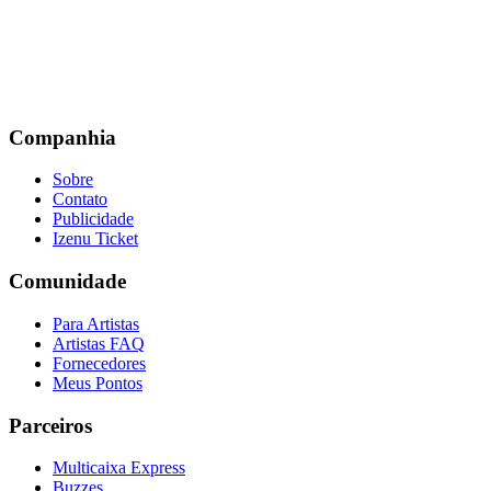
Companhia
Sobre
Contato
Publicidade
Izenu Ticket
Comunidade
Para Artistas
Artistas FAQ
Fornecedores
Meus Pontos
Parceiros
Multicaixa Express
Buzzes