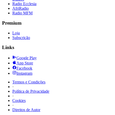
Radio Ecclesia
AfriRadio
Radio MFM
Premium
Loja
Subscrição
Links
Google Play
App Store
Facebook
Instagram
Termos e Condições
·
Política de Privacidade
·
Cookies
·
Direitos de Autor