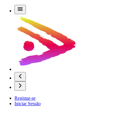
Registar-se
Iniciar Sessão