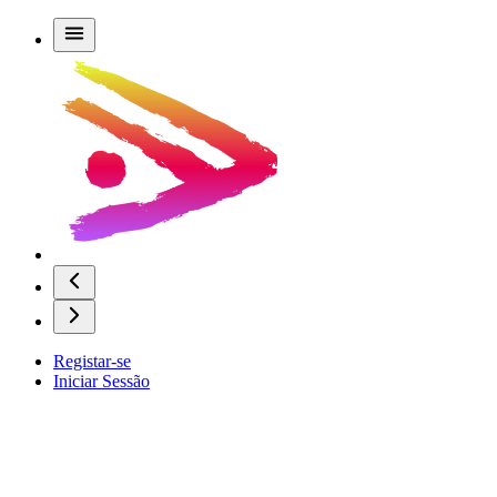
Registar-se
Iniciar Sessão