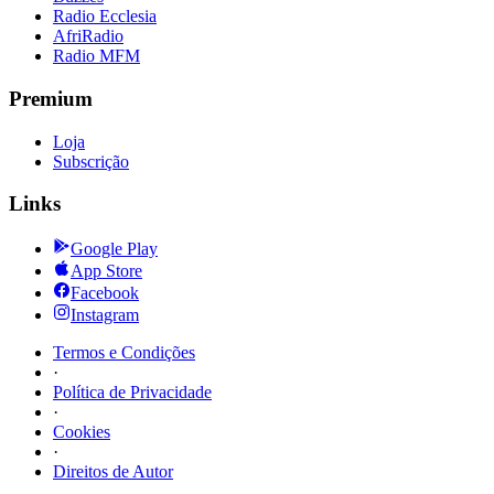
Radio Ecclesia
AfriRadio
Radio MFM
Premium
Loja
Subscrição
Links
Google Play
App Store
Facebook
Instagram
Termos e Condições
·
Política de Privacidade
·
Cookies
·
Direitos de Autor