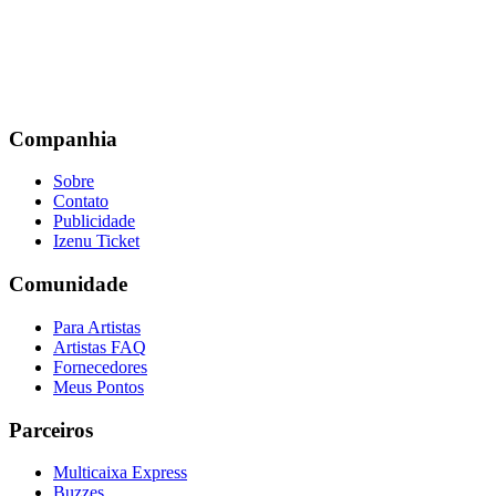
Companhia
Sobre
Contato
Publicidade
Izenu Ticket
Comunidade
Para Artistas
Artistas FAQ
Fornecedores
Meus Pontos
Parceiros
Multicaixa Express
Buzzes