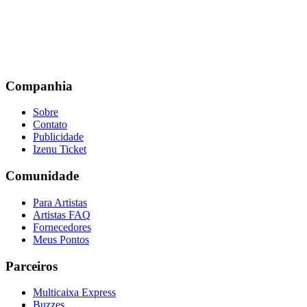
Companhia
Sobre
Contato
Publicidade
Izenu Ticket
Comunidade
Para Artistas
Artistas FAQ
Fornecedores
Meus Pontos
Parceiros
Multicaixa Express
Buzzes