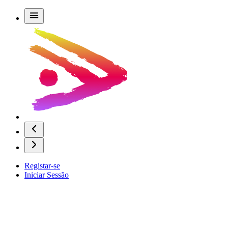
Registar-se
Iniciar Sessão