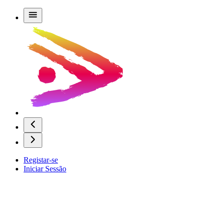
Registar-se
Iniciar Sessão