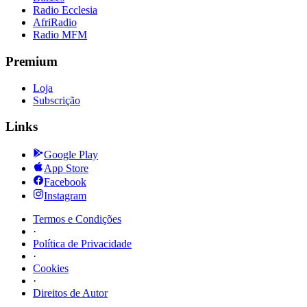
Radio Ecclesia
AfriRadio
Radio MFM
Premium
Loja
Subscrição
Links
Google Play
App Store
Facebook
Instagram
Termos e Condições
·
Política de Privacidade
·
Cookies
·
Direitos de Autor