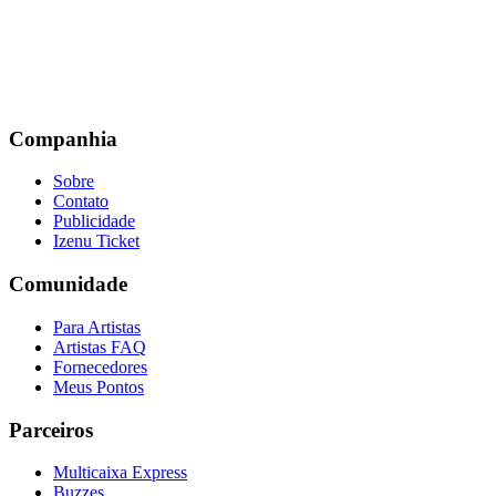
Companhia
Sobre
Contato
Publicidade
Izenu Ticket
Comunidade
Para Artistas
Artistas FAQ
Fornecedores
Meus Pontos
Parceiros
Multicaixa Express
Buzzes