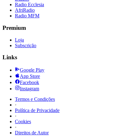
Radio Ecclesia
AfriRadio
Radio MFM
Premium
Loja
Subscrição
Links
Google Play
App Store
Facebook
Instagram
Termos e Condições
·
Política de Privacidade
·
Cookies
·
Direitos de Autor