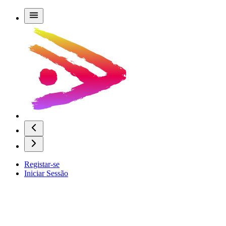
Registar-se
Iniciar Sessão