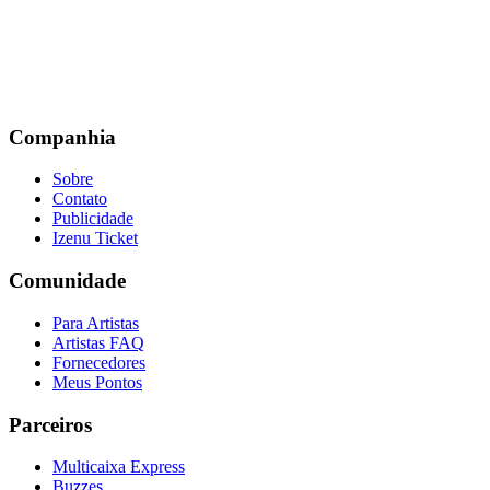
Companhia
Sobre
Contato
Publicidade
Izenu Ticket
Comunidade
Para Artistas
Artistas FAQ
Fornecedores
Meus Pontos
Parceiros
Multicaixa Express
Buzzes