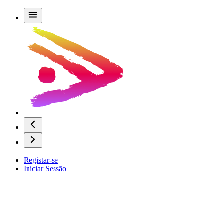
Registar-se
Iniciar Sessão