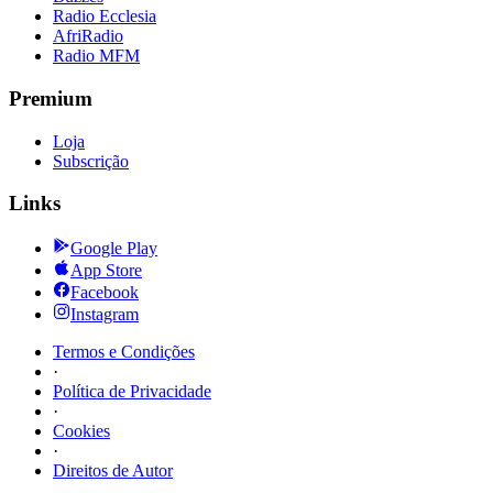
Radio Ecclesia
AfriRadio
Radio MFM
Premium
Loja
Subscrição
Links
Google Play
App Store
Facebook
Instagram
Termos e Condições
·
Política de Privacidade
·
Cookies
·
Direitos de Autor