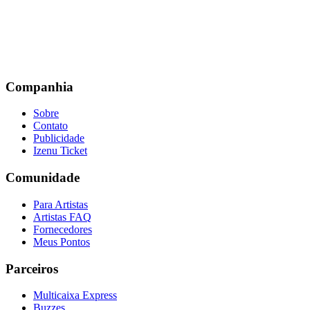
Companhia
Sobre
Contato
Publicidade
Izenu Ticket
Comunidade
Para Artistas
Artistas FAQ
Fornecedores
Meus Pontos
Parceiros
Multicaixa Express
Buzzes