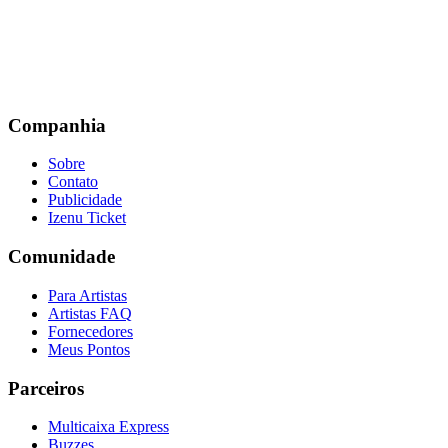
Companhia
Sobre
Contato
Publicidade
Izenu Ticket
Comunidade
Para Artistas
Artistas FAQ
Fornecedores
Meus Pontos
Parceiros
Multicaixa Express
Buzzes