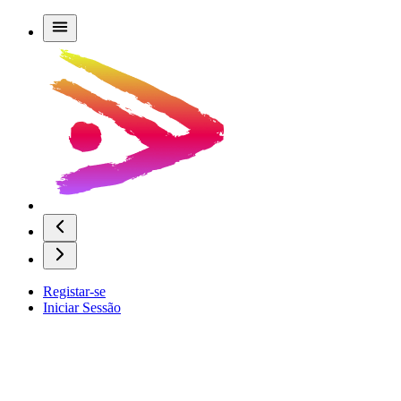
Registar-se
Iniciar Sessão