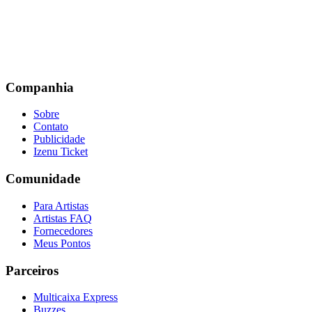
Companhia
Sobre
Contato
Publicidade
Izenu Ticket
Comunidade
Para Artistas
Artistas FAQ
Fornecedores
Meus Pontos
Parceiros
Multicaixa Express
Buzzes