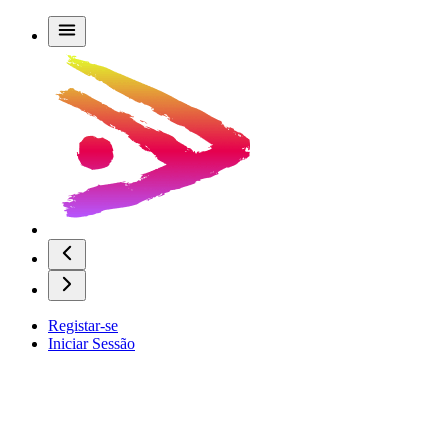
Registar-se
Iniciar Sessão