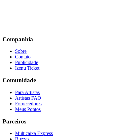
Companhia
Sobre
Contato
Publicidade
Izenu Ticket
Comunidade
Para Artistas
Artistas FAQ
Fornecedores
Meus Pontos
Parceiros
Multicaixa Express
Buzzes