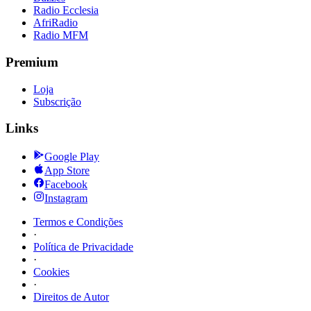
Radio Ecclesia
AfriRadio
Radio MFM
Premium
Loja
Subscrição
Links
Google Play
App Store
Facebook
Instagram
Termos e Condições
·
Política de Privacidade
·
Cookies
·
Direitos de Autor