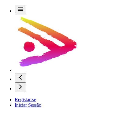
Registar-se
Iniciar Sessão