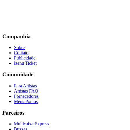
Companhia
Sobre
Contato
Publicidade
Izenu Ticket
Comunidade
Para Artistas
Artistas FAQ
Fornecedores
Meus Pontos
Parceiros
Multicaixa Express
Buzzes