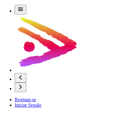
Registar-se
Iniciar Sessão