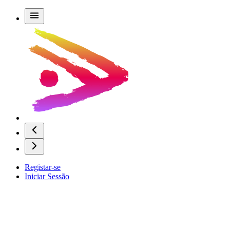
Registar-se
Iniciar Sessão