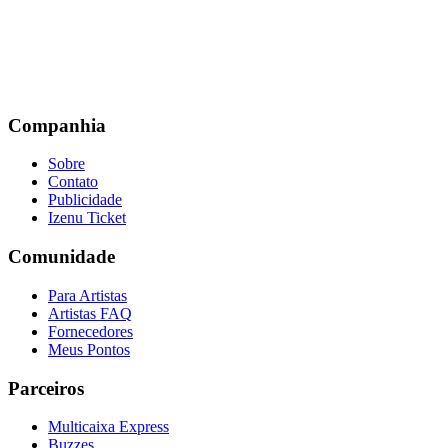
Companhia
Sobre
Contato
Publicidade
Izenu Ticket
Comunidade
Para Artistas
Artistas FAQ
Fornecedores
Meus Pontos
Parceiros
Multicaixa Express
Buzzes