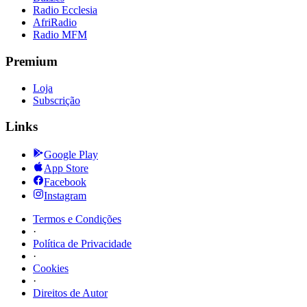
Radio Ecclesia
AfriRadio
Radio MFM
Premium
Loja
Subscrição
Links
Google Play
App Store
Facebook
Instagram
Termos e Condições
·
Política de Privacidade
·
Cookies
·
Direitos de Autor