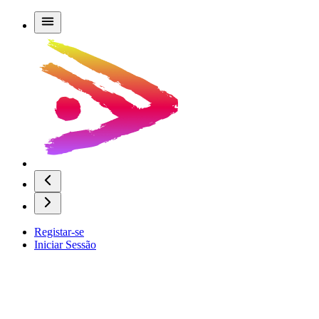
Registar-se
Iniciar Sessão