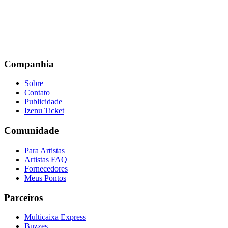
Companhia
Sobre
Contato
Publicidade
Izenu Ticket
Comunidade
Para Artistas
Artistas FAQ
Fornecedores
Meus Pontos
Parceiros
Multicaixa Express
Buzzes