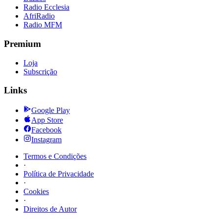
Radio Ecclesia
AfriRadio
Radio MFM
Premium
Loja
Subscrição
Links
Google Play
App Store
Facebook
Instagram
Termos e Condições
·
Política de Privacidade
·
Cookies
·
Direitos de Autor