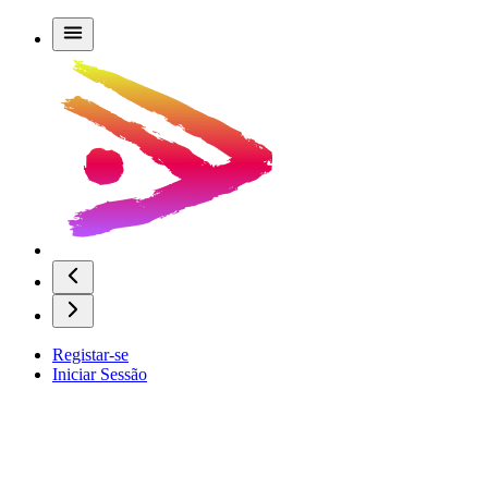
Registar-se
Iniciar Sessão