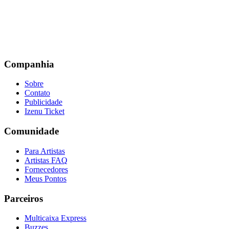
Companhia
Sobre
Contato
Publicidade
Izenu Ticket
Comunidade
Para Artistas
Artistas FAQ
Fornecedores
Meus Pontos
Parceiros
Multicaixa Express
Buzzes