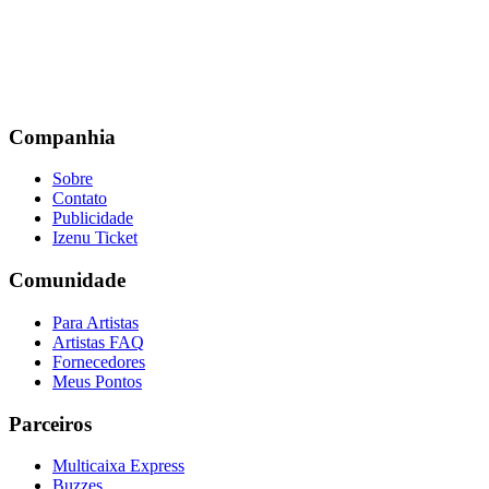
Companhia
Sobre
Contato
Publicidade
Izenu Ticket
Comunidade
Para Artistas
Artistas FAQ
Fornecedores
Meus Pontos
Parceiros
Multicaixa Express
Buzzes