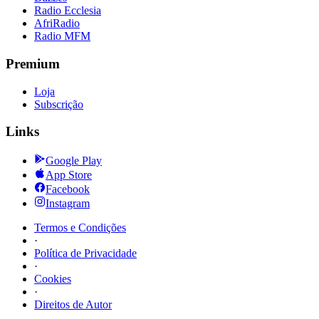
Radio Ecclesia
AfriRadio
Radio MFM
Premium
Loja
Subscrição
Links
Google Play
App Store
Facebook
Instagram
Termos e Condições
·
Política de Privacidade
·
Cookies
·
Direitos de Autor