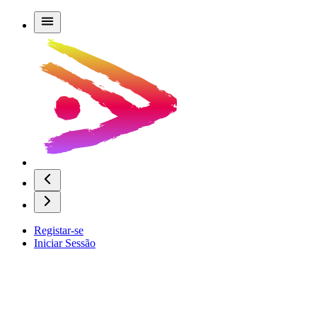
Registar-se
Iniciar Sessão