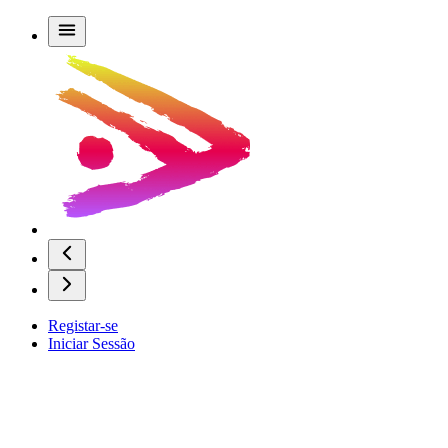
Registar-se
Iniciar Sessão