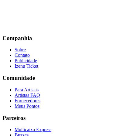
Companhia
Sobre
Contato
Publicidade
Izenu Ticket
Comunidade
Para Artistas
Artistas FAQ
Fornecedores
Meus Pontos
Parceiros
Multicaixa Express
Buzzes