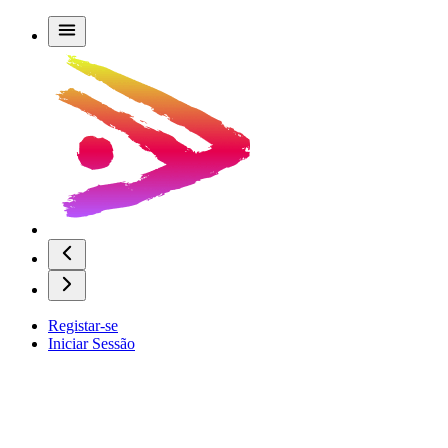
Registar-se
Iniciar Sessão