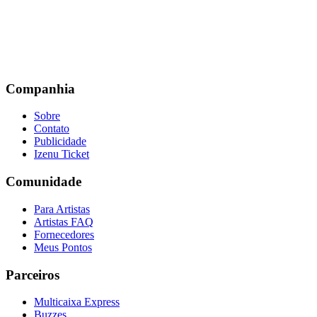
Companhia
Sobre
Contato
Publicidade
Izenu Ticket
Comunidade
Para Artistas
Artistas FAQ
Fornecedores
Meus Pontos
Parceiros
Multicaixa Express
Buzzes