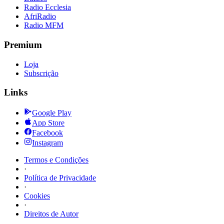
Radio Ecclesia
AfriRadio
Radio MFM
Premium
Loja
Subscrição
Links
Google Play
App Store
Facebook
Instagram
Termos e Condições
·
Política de Privacidade
·
Cookies
·
Direitos de Autor