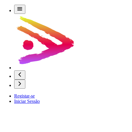
Registar-se
Iniciar Sessão