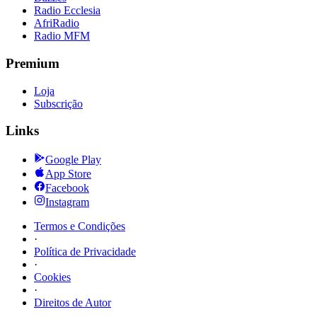
Radio Ecclesia
AfriRadio
Radio MFM
Premium
Loja
Subscrição
Links
Google Play
App Store
Facebook
Instagram
Termos e Condições
·
Política de Privacidade
·
Cookies
·
Direitos de Autor