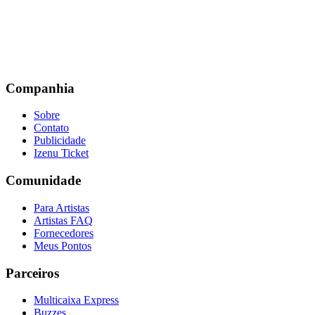
Companhia
Sobre
Contato
Publicidade
Izenu Ticket
Comunidade
Para Artistas
Artistas FAQ
Fornecedores
Meus Pontos
Parceiros
Multicaixa Express
Buzzes