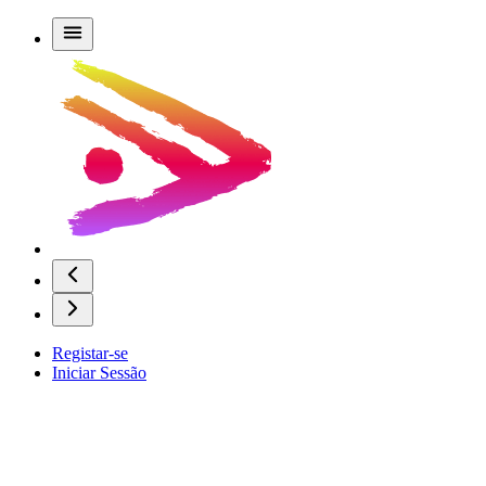
Registar-se
Iniciar Sessão