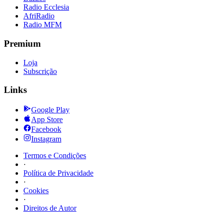
Radio Ecclesia
AfriRadio
Radio MFM
Premium
Loja
Subscrição
Links
Google Play
App Store
Facebook
Instagram
Termos e Condições
·
Política de Privacidade
·
Cookies
·
Direitos de Autor