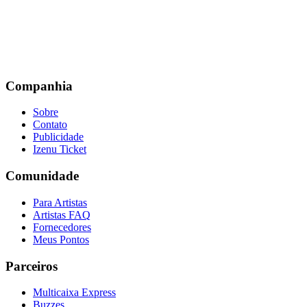
Companhia
Sobre
Contato
Publicidade
Izenu Ticket
Comunidade
Para Artistas
Artistas FAQ
Fornecedores
Meus Pontos
Parceiros
Multicaixa Express
Buzzes