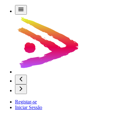
Registar-se
Iniciar Sessão