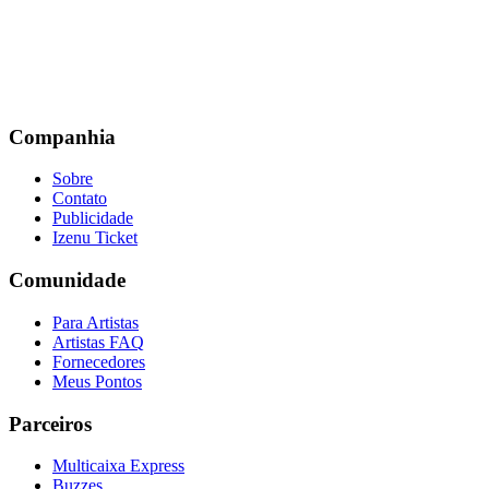
Companhia
Sobre
Contato
Publicidade
Izenu Ticket
Comunidade
Para Artistas
Artistas FAQ
Fornecedores
Meus Pontos
Parceiros
Multicaixa Express
Buzzes