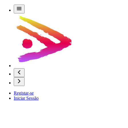
Registar-se
Iniciar Sessão