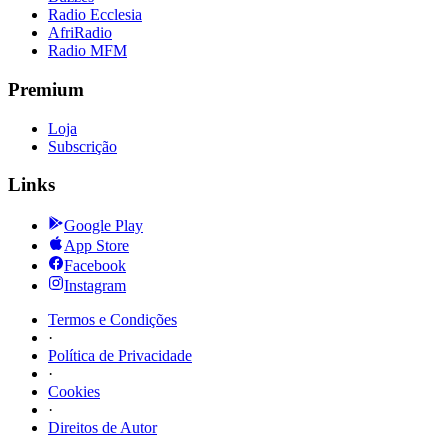
Radio Ecclesia
AfriRadio
Radio MFM
Premium
Loja
Subscrição
Links
Google Play
App Store
Facebook
Instagram
Termos e Condições
·
Política de Privacidade
·
Cookies
·
Direitos de Autor