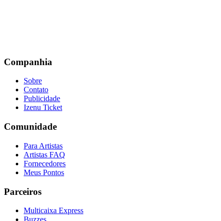
Companhia
Sobre
Contato
Publicidade
Izenu Ticket
Comunidade
Para Artistas
Artistas FAQ
Fornecedores
Meus Pontos
Parceiros
Multicaixa Express
Buzzes