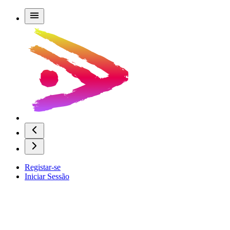
Registar-se
Iniciar Sessão