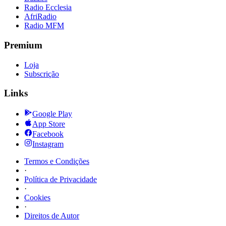
Radio Ecclesia
AfriRadio
Radio MFM
Premium
Loja
Subscrição
Links
Google Play
App Store
Facebook
Instagram
Termos e Condições
·
Política de Privacidade
·
Cookies
·
Direitos de Autor