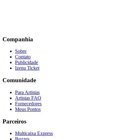
Companhia
Sobre
Contato
Publicidade
Izenu Ticket
Comunidade
Para Artistas
Artistas FAQ
Fornecedores
Meus Pontos
Parceiros
Multicaixa Express
Buzzes