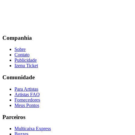
Companhia
Sobre
Contato
Publicidade
Izenu Ticket
Comunidade
Para Artistas
Artistas FAQ
Fornecedores
Meus Pontos
Parceiros
Multicaixa Express
Buzzes