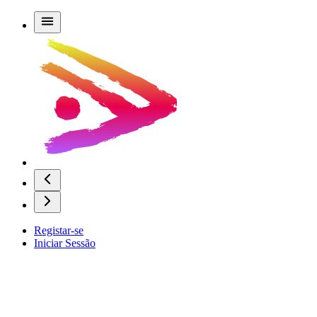
Registar-se
Iniciar Sessão