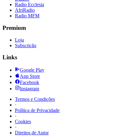
Radio Ecclesia
AfriRadio
Radio MFM
Premium
Loja
Subscrição
Links
Google Play
App Store
Facebook
Instagram
Termos e Condições
·
Política de Privacidade
·
Cookies
·
Direitos de Autor