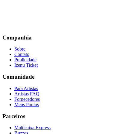
Companhia
Sobre
Contato
Publicidade
Izenu Ticket
Comunidade
Para Artistas
Artistas FAQ
Fornecedores
Meus Pontos
Parceiros
Multicaixa Express
Buzzes