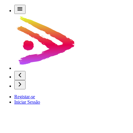
Registar-se
Iniciar Sessão