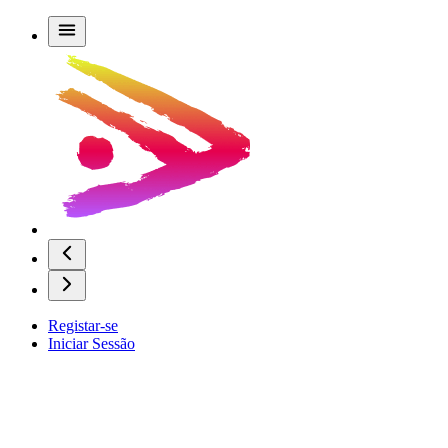
Registar-se
Iniciar Sessão