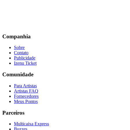
Companhia
Sobre
Contato
Publicidade
Izenu Ticket
Comunidade
Para Artistas
Artistas FAQ
Fornecedores
Meus Pontos
Parceiros
Multicaixa Express
Buzzes