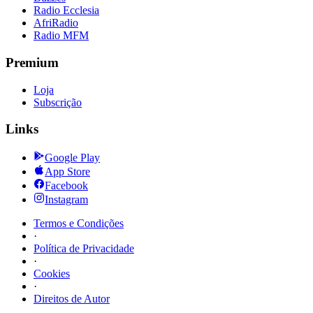
Radio Ecclesia
AfriRadio
Radio MFM
Premium
Loja
Subscrição
Links
Google Play
App Store
Facebook
Instagram
Termos e Condições
·
Política de Privacidade
·
Cookies
·
Direitos de Autor