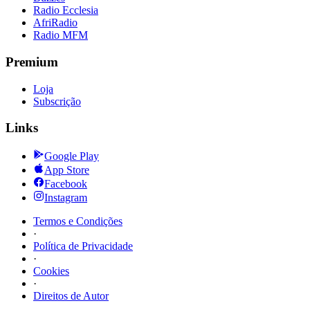
Radio Ecclesia
AfriRadio
Radio MFM
Premium
Loja
Subscrição
Links
Google Play
App Store
Facebook
Instagram
Termos e Condições
·
Política de Privacidade
·
Cookies
·
Direitos de Autor