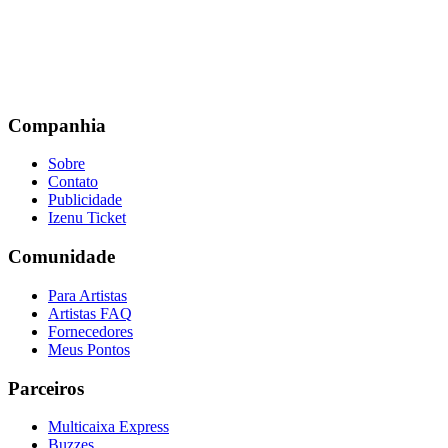
Companhia
Sobre
Contato
Publicidade
Izenu Ticket
Comunidade
Para Artistas
Artistas FAQ
Fornecedores
Meus Pontos
Parceiros
Multicaixa Express
Buzzes