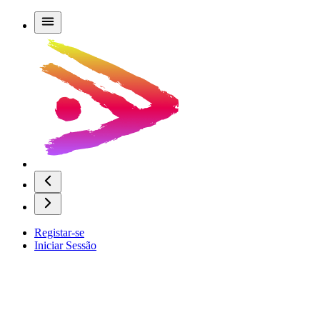
Registar-se
Iniciar Sessão