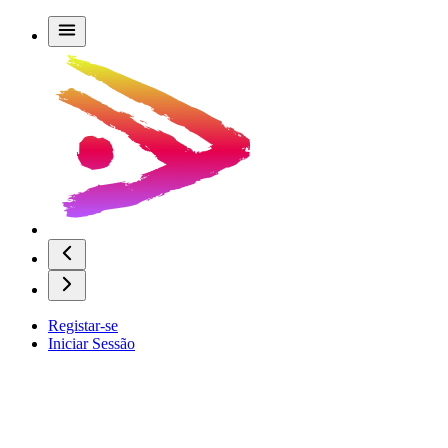
Registar-se
Iniciar Sessão