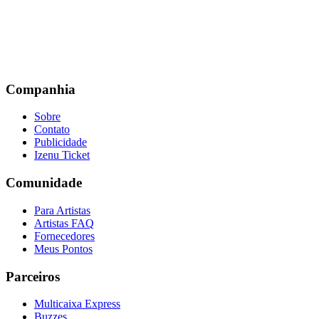
Companhia
Sobre
Contato
Publicidade
Izenu Ticket
Comunidade
Para Artistas
Artistas FAQ
Fornecedores
Meus Pontos
Parceiros
Multicaixa Express
Buzzes