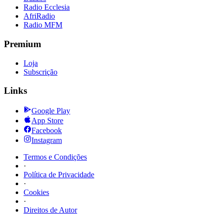
Radio Ecclesia
AfriRadio
Radio MFM
Premium
Loja
Subscrição
Links
Google Play
App Store
Facebook
Instagram
Termos e Condições
·
Política de Privacidade
·
Cookies
·
Direitos de Autor