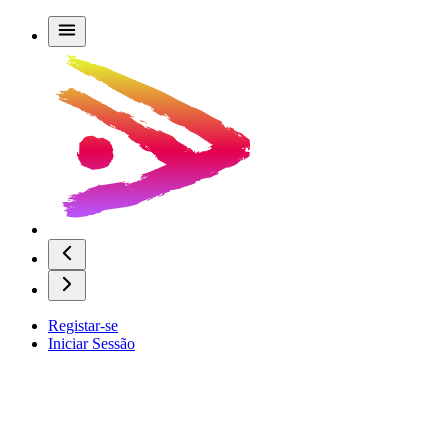
Registar-se
Iniciar Sessão