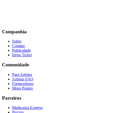
Companhia
Sobre
Contato
Publicidade
Izenu Ticket
Comunidade
Para Artistas
Artistas FAQ
Fornecedores
Meus Pontos
Parceiros
Multicaixa Express
Buzzes