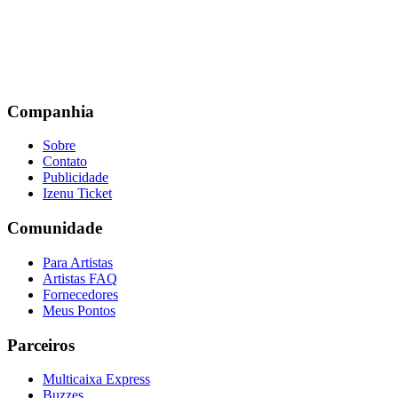
Companhia
Sobre
Contato
Publicidade
Izenu Ticket
Comunidade
Para Artistas
Artistas FAQ
Fornecedores
Meus Pontos
Parceiros
Multicaixa Express
Buzzes