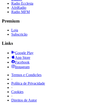
Radio Ecclesia
AfriRadio
Radio MFM
Premium
Loja
Subscrição
Links
Google Play
App Store
Facebook
Instagram
Termos e Condições
·
Política de Privacidade
·
Cookies
·
Direitos de Autor