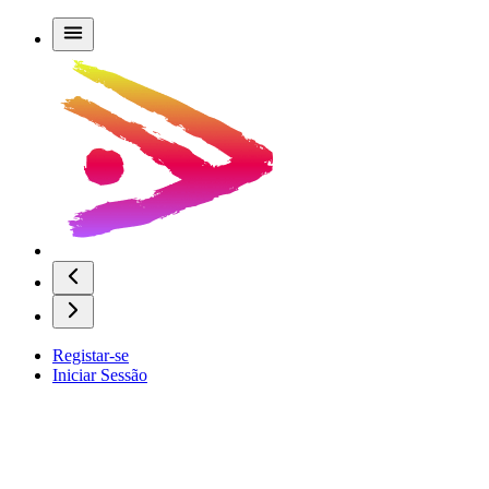
Registar-se
Iniciar Sessão