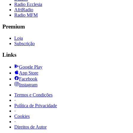
Radio Ecclesia
AfriRadio
Radio MFM
Premium
Loja
Subscrição
Links
Google Play
App Store
Facebook
Instagram
Termos e Condições
·
Política de Privacidade
·
Cookies
·
Direitos de Autor