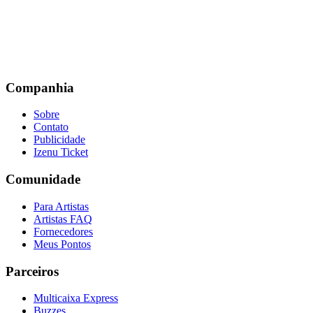
Companhia
Sobre
Contato
Publicidade
Izenu Ticket
Comunidade
Para Artistas
Artistas FAQ
Fornecedores
Meus Pontos
Parceiros
Multicaixa Express
Buzzes