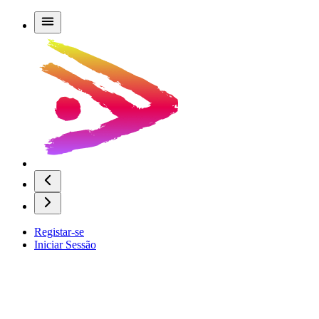
Registar-se
Iniciar Sessão