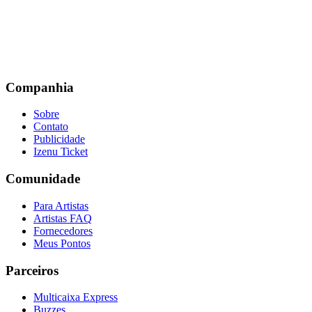
Companhia
Sobre
Contato
Publicidade
Izenu Ticket
Comunidade
Para Artistas
Artistas FAQ
Fornecedores
Meus Pontos
Parceiros
Multicaixa Express
Buzzes