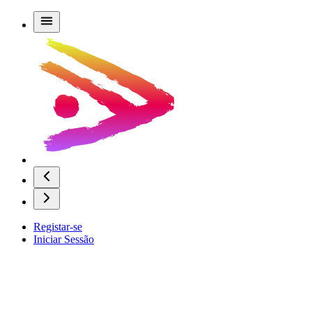
Registar-se
Iniciar Sessão