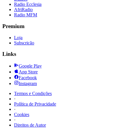
Radio Ecclesia
AfriRadio
Radio MFM
Premium
Loja
Subscrição
Links
Google Play
App Store
Facebook
Instagram
Termos e Condições
·
Política de Privacidade
·
Cookies
·
Direitos de Autor