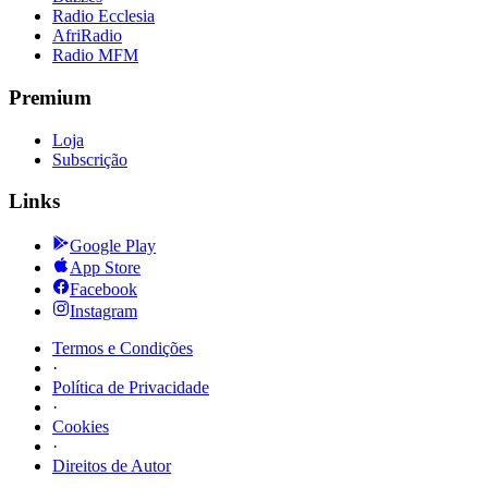
Radio Ecclesia
AfriRadio
Radio MFM
Premium
Loja
Subscrição
Links
Google Play
App Store
Facebook
Instagram
Termos e Condições
·
Política de Privacidade
·
Cookies
·
Direitos de Autor