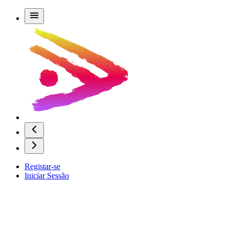
Registar-se
Iniciar Sessão