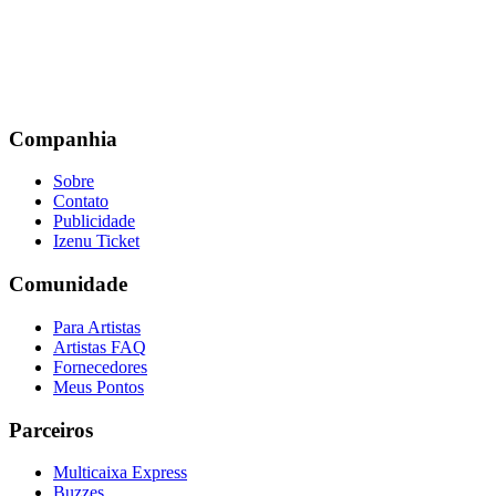
Companhia
Sobre
Contato
Publicidade
Izenu Ticket
Comunidade
Para Artistas
Artistas FAQ
Fornecedores
Meus Pontos
Parceiros
Multicaixa Express
Buzzes