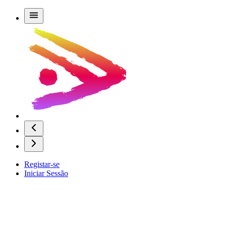
Registar-se
Iniciar Sessão