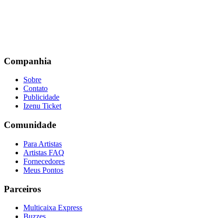
Companhia
Sobre
Contato
Publicidade
Izenu Ticket
Comunidade
Para Artistas
Artistas FAQ
Fornecedores
Meus Pontos
Parceiros
Multicaixa Express
Buzzes